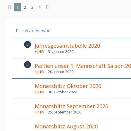
1
2
3
4
Letzte Antwort
Jahresgesamttabelle 2020
HJHW
31. Januar 2020
Partien unser 1. Mannschaft Saison 201
HJHW
20. Januar 2020
Monatsblitz Oktober 2020
HJHW
30. Oktober 2020
Monatsblitz September 2020
HJHW
25. September 2020
Monatsblitz August 2020