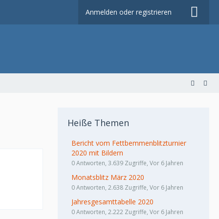
Anmelden oder registrieren
Heiße Themen
Bericht vom Fettbemmenblitzturnier
2020 mit Bildern
0 Antworten, 3.639 Zugriffe, Vor 6 Jahren
Monatsblitz März 2020
0 Antworten, 2.638 Zugriffe, Vor 6 Jahren
Jahresgesamttabelle 2020
0 Antworten, 2.222 Zugriffe, Vor 6 Jahren