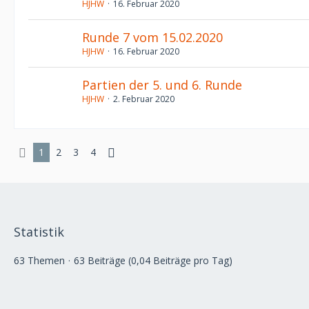
HJHW
16. Februar 2020
Runde 7 vom 15.02.2020
HJHW
16. Februar 2020
Partien der 5. und 6. Runde
HJHW
2. Februar 2020
1
2
3
4
Statistik
63 Themen
63 Beiträge (0,04 Beiträge pro Tag)