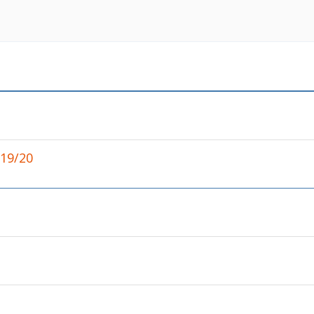
9/20​​