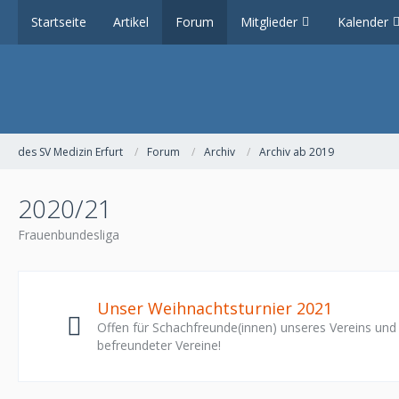
Startseite
Artikel
Forum
Mitglieder
Kalender
des SV Medizin Erfurt
Forum
Archiv
Archiv ab 2019
2020/21
Frauenbundesliga
Unser Weihnachtsturnier 2021
Offen für Schachfreunde(innen) unseres Vereins und
befreundeter Vereine!