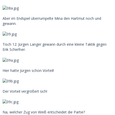
Aber im Endspiel überrumpelte Mina den Hartmut noch und
gewann.
Tisch 12: Jürgen Langer gewann durch eine kleine Taktik gegen
Erik Schiefner.
Hier hatte Jürgen schon Vorteil!
Der Vorteil vergrößert sich!
Na, welcher Zug von Weiß entscheidet die Partie?