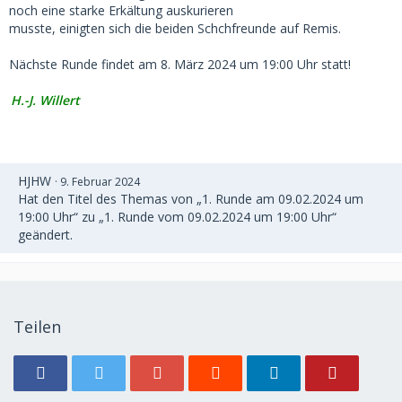
noch eine starke Erkältung auskurieren
musste, einigten sich die beiden Schchfreunde auf Remis.
Nächste Runde findet am 8. März 2024 um 19:00 Uhr statt!
H.-J. Willert
HJHW
9. Februar 2024
Hat den Titel des Themas von „1. Runde am 09.02.2024 um
19:00 Uhr“ zu „1. Runde vom 09.02.2024 um 19:00 Uhr“
geändert.
Teilen