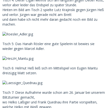
Tisch 4: Dieter Cigan wehrte sich am längsten gegen Detlef Rost,
verlor aber leider das Endspiel zu später Stunde.
Hinten im Bild am Tisch 2 spielte Lutz Krajinski gegen Jürgen Heß
und verlor. Jürgen war gerade nicht am Brett
und dann habe ich nicht mehr daran gedacht noch ein Bild zu
machen.
Tisch 5: Das Hanah Rösler eine gute Spielerin ist bewies sie
wieder gegen Marcel Adler.
Tisch 6: Helmut Heß ließ sich im Mittelspiel von Eugen Mantu
dreizügig Matt setzen.
Tisch 7: Diese Aufnahme wurde schon am 26. Januar bei unserem
Blitzturnier gemacht,
wo Helko Läßiger und Frank Quednau ihre Partie vorspielten,
welche Helko mit Weiß gewann.