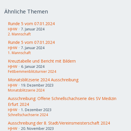
Ähnliche Themen
Runde 5 vom 07.01.2024
HJHW
7. Januar 2024
2. Mannschaft
Runde 5 vom 07.01.2024
HJHW
7. Januar 2024
1. Mannschaft
Kreuztabelle und Bericht mit Bildern
HJHW
6. Januar 2024
Fettbemmenblitzturnier 2024
Monatsblitzserie 2024 Ausschreibung
HJHW
19. Dezember 2023
Monatsblitzserie 2024
Ausschreibung: Offene Schnellschachserie des SV Medizin
Erfurt 2024
HJHW
1. Dezember 2023
Schnellschachserie 2024
Ausschreibung der 8. Stadt/Vereinsmeisterschaft 2024
HJHW
20. November 2023