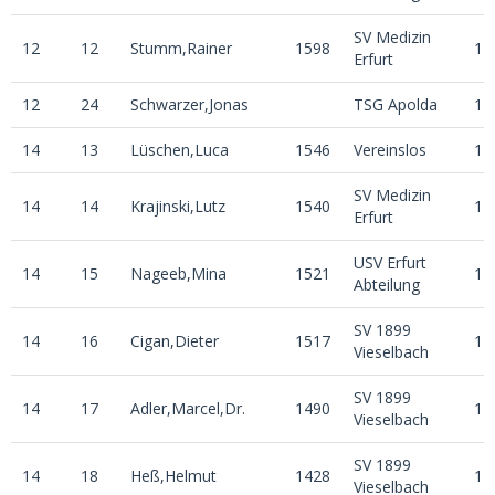
SV Medizin
12
12
Stumm,Rainer
1598
1
Erfurt
12
24
Schwarzer,Jonas
TSG Apolda
1
14
13
Lüschen,Luca
1546
Vereinslos
1
SV Medizin
14
14
Krajinski,Lutz
1540
1
Erfurt
USV Erfurt
14
15
Nageeb,Mina
1521
1
Abteilung
SV 1899
14
16
Cigan,Dieter
1517
1
Vieselbach
SV 1899
14
17
Adler,Marcel,Dr.
1490
1
Vieselbach
SV 1899
14
18
Heß,Helmut
1428
1
Vieselbach