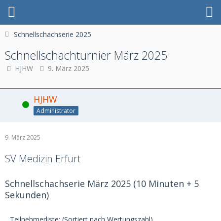
Schnellschachserie 2025
Schnellschachturnier März 2025
HJHW
9. März 2025
HJHW
Online
Administrator
9. März 2025
SV Medizin Erfurt
Schnellschachserie März 2025 (10 Minuten + 5
Sekunden)
Teilnehmerliste: (Sortiert nach Wertungszahl)