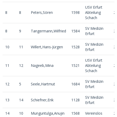
USV Erfurt
8
8
Peters,Sören
1598
Abteilung
2
Schach
SV Medizin
8
9
Tangermann,Wilfried
1584
2
Erfurt
SV Medizin
10
11
Willert,Hans-Jürgen
1528
2
Erfurt
USV Erfurt
11
12
Nageeb,Mina
1521
Abteilung
2
Schach
SV Medizin
12
5
Seele,Hartmut
1684
2
Erfurt
SV Medizin
13
14
Schiefner,Erik
1128
2
Erfurt
14
10
Munguntulga,Anujin
1568
Vereinslos
2