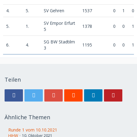
4.
5.
SV Gehren
1537
0
1
0
SV Empor Erfurt
5.
1.
1378
0
0
1
5
SG BW Stadtilm
6.
4.
1195
0
0
1
3
Teilen
Ähnliche Themen
Runde 1 vom 10.10.2021
HJHW
10. Oktober 2021