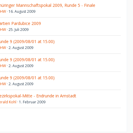
hüringer Mannschaftspokal 2009, Runde 5 - Finale
JHW
16. August 2009
artien Pardubice 2009
JHW
25. Juli 2009
unde 9 (2009/08/01 at 15.00)
JHW
2. August 2009
unde 9 (2009/08/01 at 15.00)
JHW
2. August 2009
unde 9 (2009/08/01 at 15.00)
JHW
2. August 2009
ezirkspokal-Mitte - Endrunde in Arnstadt
erald Kohl
1. Februar 2009