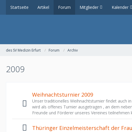
Startseite
Artikel
Forum
Mitglieder
Kalender
des SV Medizin Erfurt
Forum
Archiv
2009
Weihnachtsturnier 2009
Unser traditionelles Weihnachtsturnier findet auch in
wird als offenes Turnier ausgetragen ‚ an dem nebe
Freunde und Förderer unseres Vereines teilnehmen
Thüringer Einzelmeisterschaft der Fr