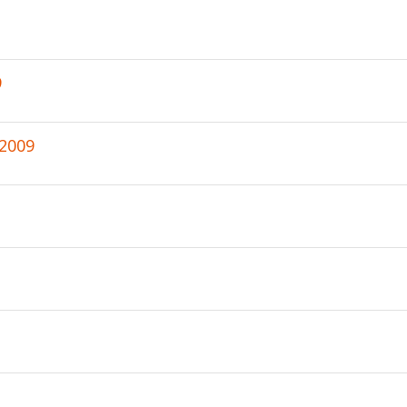
9
 2009