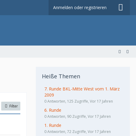
Anmelden oder registrieren
Heiße Themen
7. Runde BKL-Mitte West vom 1. März
2009
0 Antworten, 125 Zugriffe, Vor 17 Jahren
Filter
6. Runde
0 Antworten, 90 Zugriffe, Vor 17 Jahren
1. Runde
0 Antworten, 72 Zugriffe, Vor 17 Jahren