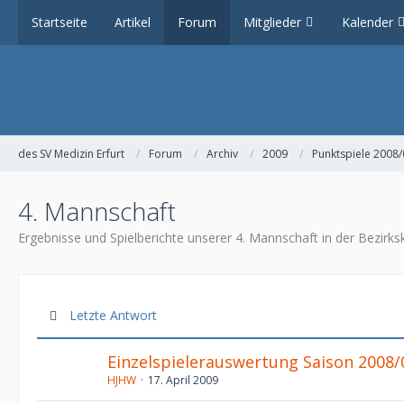
Startseite
Artikel
Forum
Mitglieder
Kalender
des SV Medizin Erfurt
Forum
Archiv
2009
Punktspiele 2008/
4. Mannschaft
Ergebnisse und Spielberichte unserer 4. Mannschaft in der Bezirk
Letzte Antwort
Einzelspielerauswertung Saison 2008/
HJHW
17. April 2009