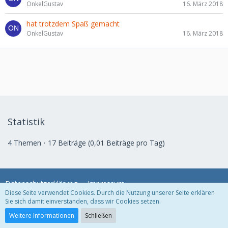
OnkelGustav
16. März 2018
hat trotzdem Spaß gemacht
OnkelGustav
16. März 2018
Statistik
4 Themen
17 Beiträge (0,01 Beiträge pro Tag)
Datenschutzerklärung
Impressum
Diese Seite verwendet Cookies. Durch die Nutzung unserer Seite erklären
Sie sich damit einverstanden, dass wir Cookies setzen.
Community-Software:
WoltLab Suite™ 3.1.29
Weitere Informationen
Schließen