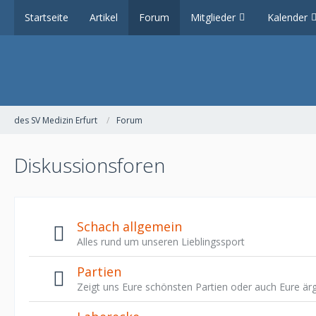
Startseite
Artikel
Forum
Mitglieder
Kalender
des SV Medizin Erfurt
Forum
Diskussionsforen
Schach allgemein
Alles rund um unseren Lieblingssport
Partien
Zeigt uns Eure schönsten Partien oder auch Eure ärg