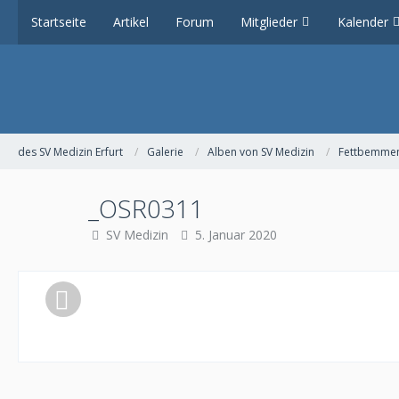
Startseite
Artikel
Forum
Mitglieder
Kalender
des SV Medizin Erfurt
Galerie
Alben von SV Medizin
Fettbemmen
_OSR0311
SV Medizin
5. Januar 2020