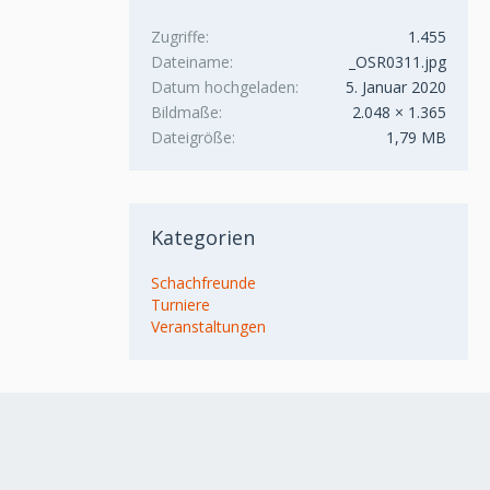
Zugriffe
1.455
Dateiname
_OSR0311.jpg
Datum hochgeladen
5. Januar 2020
Bildmaße
2.048 × 1.365
Dateigröße
1,79 MB
Kategorien
Schachfreunde
Turniere
Veranstaltungen