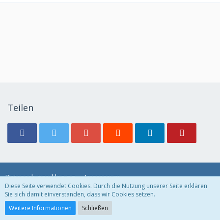
Teilen
Datenschutzerklärung
Impressum
Diese Seite verwendet Cookies. Durch die Nutzung unserer Seite erklären
Sie sich damit einverstanden, dass wir Cookies setzen.
Community-Software:
WoltLab Suite™ 3.1.29
Weitere Informationen
Schließen