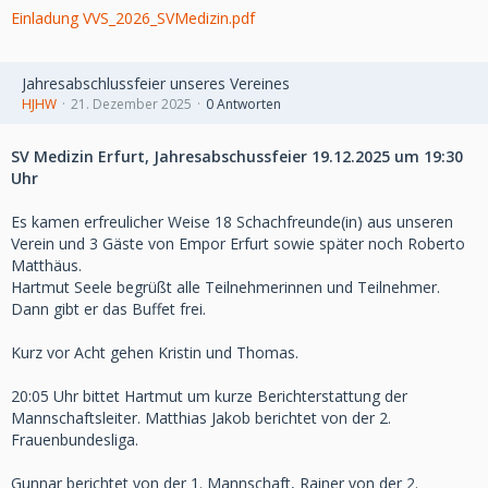
Einladung VVS_2026_SVMedizin.pdf
Jahresabschlussfeier unseres Vereines
Weiterlesen
HJHW
21. Dezember 2025
0 Antworten
SV Medizin Erfurt, Jahresabschussfeier 19.12.2025 um 19:30
Uhr
Es kamen erfreulicher Weise 18 Schachfreunde(in) aus unseren
Verein und 3 Gäste von Empor Erfurt sowie später noch Roberto
Matthäus.
Hartmut Seele begrüßt alle Teilnehmerinnen und Teilnehmer.
Dann gibt er das Buffet frei.
Kurz vor Acht gehen Kristin und Thomas.
20:05 Uhr bittet Hartmut um kurze Berichterstattung der
Mannschaftsleiter. Matthias Jakob berichtet von der 2.
Frauenbundesliga.
Gunnar berichtet von der 1. Mannschaft, Rainer von der 2.