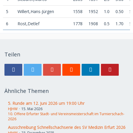
5
Willert,Hans-Jürgen
1558
1952
1.0
0.50
5
6
Rost,Detlef
1778
1908
0.5
1.70
5
Teilen
Ähnliche Themen
5. Runde am 12. Juni 2026 um 19:00 Uhr
HJHW
15. Mai 2026
10. Offene Erfurter Stadt- und Vereinsmeisterschaft im Turnierschach-
2026
Ausschreibung Schnellschachserie des SV Medizin Erfurt 2026
HJHW
23. Dezember 2025