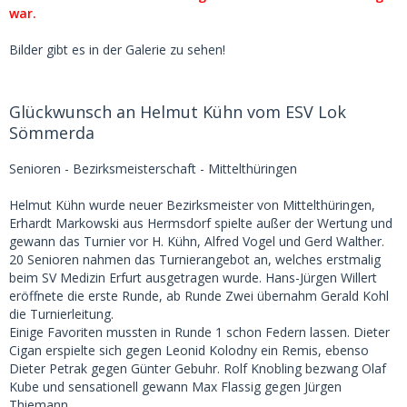
war.
Bilder gibt es in der Galerie zu sehen!
Glückwunsch an Helmut Kühn vom ESV Lok
Sömmerda
Senioren - Bezirksmeisterschaft - Mittelthüringen
Helmut Kühn wurde neuer Bezirksmeister von Mittelthüringen,
Erhardt Markowski aus Hermsdorf spielte außer der Wertung und
gewann das Turnier vor H. Kühn, Alfred Vogel und Gerd Walther.
20 Senioren nahmen das Turnierangebot an, welches erstmalig
beim SV Medizin Erfurt ausgetragen wurde. Hans-Jürgen Willert
eröffnete die erste Runde, ab Runde Zwei übernahm Gerald Kohl
die Turnierleitung.
Einige Favoriten mussten in Runde 1 schon Federn lassen. Dieter
Cigan erspielte sich gegen Leonid Kolodny ein Remis, ebenso
Dieter Petrak gegen Günter Gebuhr. Rolf Knobling bezwang Olaf
Kube und sensationell gewann Max Flassig gegen Jürgen
Thiemann.