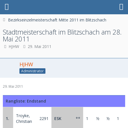
Bezirkseinzelmeisterschaft Mitte 2011 im Blitzschach
Stadtmeisterschaft im Blitzschach am 28.
Mai 2011
HJHW
29. Mai 2011
HJHW
Administrator
29. Mai 2011
Rangliste: Endstand
Troyke,
1.
2291
ESK
**
1
½
½
1
Christian