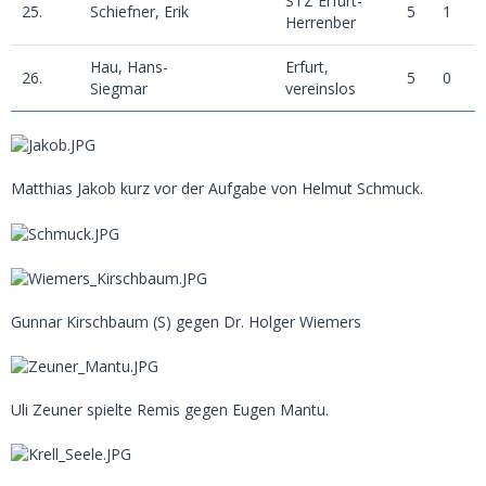
STZ Erfurt-
25.
Schiefner, Erik
5
1
0
Herrenber
Hau, Hans-
Erfurt,
26.
5
0
0
Siegmar
vereinslos
Matthias Jakob kurz vor der Aufgabe von Helmut Schmuck.
Gunnar Kirschbaum (S) gegen Dr. Holger Wiemers
Uli Zeuner spielte Remis gegen Eugen Mantu.