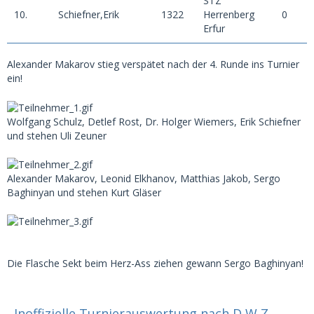
STZ
10.
Schiefner,Erik
1322
Herrenberg
0
0
Erfur
Alexander Makarov stieg verspätet nach der 4. Runde ins Turnier
ein!
Wolfgang Schulz, Detlef Rost, Dr. Holger Wiemers, Erik Schiefner
und stehen Uli Zeuner
Alexander Makarov, Leonid Elkhanov, Matthias Jakob, Sergo
Baghinyan und stehen Kurt Gläser
Die Flasche Sekt beim Herz-Ass ziehen gewann Sergo Baghinyan!
Inoffizielle Turnierauswertung nach D W Z