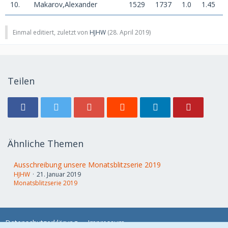
10.
Makarov,Alexander
1529
1737
1.0
1.45
Einmal editiert, zuletzt von
HJHW
(
28. April 2019
)
Teilen
Ähnliche Themen
Ausschreibung unsere Monatsblitzserie 2019
HJHW
21. Januar 2019
Monatsblitzserie 2019
Datenschutzerklärung
Impressum