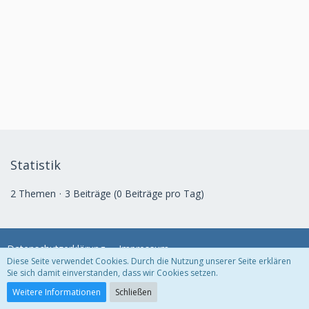
Statistik
2 Themen
3 Beiträge (0 Beiträge pro Tag)
Datenschutzerklärung
Impressum
Diese Seite verwendet Cookies. Durch die Nutzung unserer Seite erklären
Sie sich damit einverstanden, dass wir Cookies setzen.
Community-Software:
WoltLab Suite™ 3.1.29
Weitere Informationen
Schließen