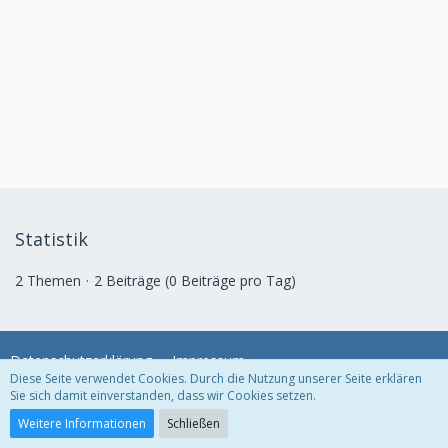
Statistik
2 Themen
2 Beiträge (0 Beiträge pro Tag)
Datenschutzerklärung
Impressum
Diese Seite verwendet Cookies. Durch die Nutzung unserer Seite erklären
Sie sich damit einverstanden, dass wir Cookies setzen.
Community-Software:
WoltLab Suite™ 3.1.29
Weitere Informationen
Schließen