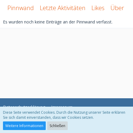
Pinnwand
Letzte Aktivitäten
Likes
Über mi
Es wurden noch keine Einträge an der Pinnwand verfasst.
Datenschutzerklärung
Impressum
Diese Seite verwendet Cookies. Durch die Nutzung unserer Seite erklären
Sie sich damit einverstanden, dass wir Cookies setzen.
Community-Software:
WoltLab Suite™ 3.1.29
Weitere Informationen
Schließen