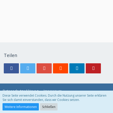
Teilen
Datenschutzerklärung
Impressum
Diese Seite verwendet Cookies. Durch die Nutzung unserer Seite erklären
Sie sich damit einverstanden, dass wir Cookies setzen.
Community-Software:
WoltLab Suite™ 3.1.29
Weitere Informationen
Schließen