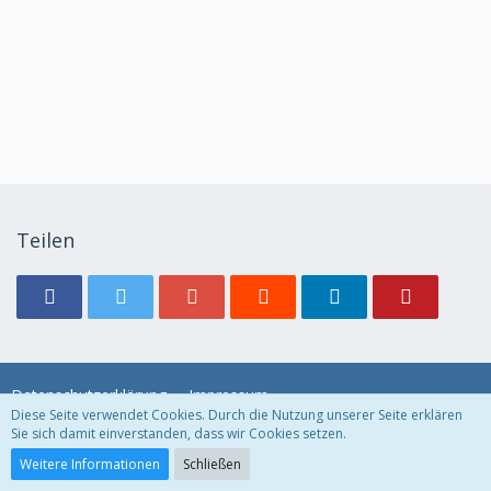
Teilen
Datenschutzerklärung
Impressum
Diese Seite verwendet Cookies. Durch die Nutzung unserer Seite erklären
Sie sich damit einverstanden, dass wir Cookies setzen.
Community-Software:
WoltLab Suite™ 3.1.29
Weitere Informationen
Schließen